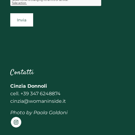
Contatti
Cinzia Donnoli
cell. +39 347 6248874
cinzia@womaninside.it
Photo by
Paola Goldoni