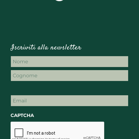
Iscriviti alla newsletter
Nome
Nome
Cognome
Email
CAPTCHA